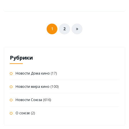
Навигация
1
2
по
записям
Рубрики
Новости Дома кино
(17)
Новости мира кино
(100)
Новости Союза
(616)
О союзе
(2)