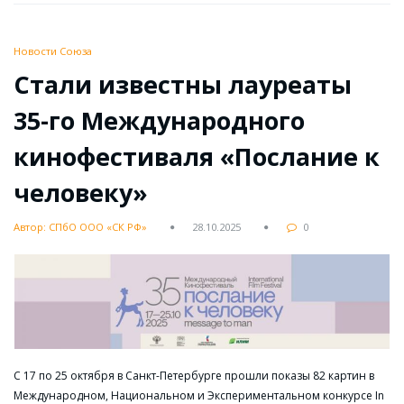
Новости Союза
Cтали известны лауреаты
35-го Международного
кинофестиваля «Послание к
человеку»
Автор: СПбО ООО «СК РФ»
28.10.2025
0
С 17 по 25 октября в Санкт-Петербурге прошли показы 82 картин в
Международном, Национальном и Экспериментальном конкурсе In