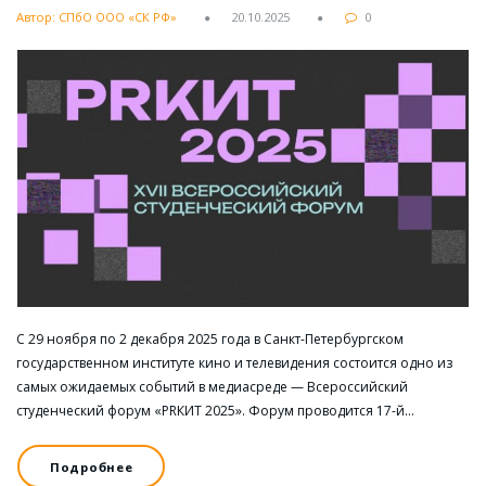
Автор: СПбО ООО «СК РФ»
20.10.2025
0
С 29 ноября по 2 декабря 2025 года в Санкт-Петербургском
государственном институте кино и телевидения состоится одно из
самых ожидаемых событий в медиасреде — Всероссийский
студенческий форум «PRКИТ 2025». Форум проводится 17-й…
Подробнее