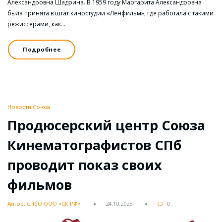
Александровна Шадрина. В 1959 году Маргарита Александровна
была принята в штат киностудии «Ленфильм», где работала с такими
режиссерами, как…
Подробнее
Новости Союза
Продюсерский центр Союза
Кинематографистов СПб
проводит показ своих
фильмов
Автор: СПбО ООО «СК РФ»
24.10.2025
0