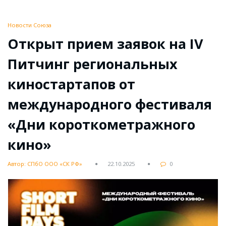
Новости Союза
Открыт прием заявок на IV
Питчинг региональных
киностартапов от
международного фестиваля
«Дни короткометражного
кино»
Автор: СПбО ООО «СК РФ»
22.10.2025
0