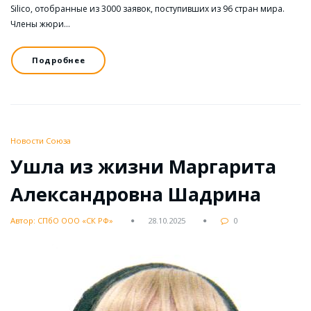
Silico, отобранные из 3000 заявок, поступивших из 96 стран мира.
Члены жюри…
Подробнее
Новости Союза
Ушла из жизни Маргарита
Александровна Шадрина
Автор: СПбО ООО «СК РФ»
28.10.2025
0