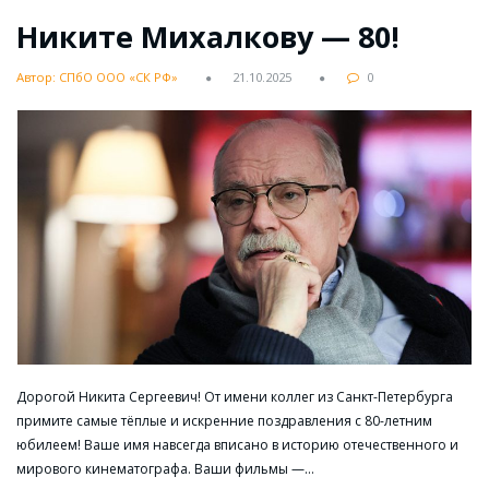
Никите Михалкову — 80!
Автор: СПбО ООО «СК РФ»
21.10.2025
0
Дорогой Никита Сергеевич! От имени коллег из Санкт-Петербурга
примите самые тёплые и искренние поздравления с 80-летним
юбилеем! Ваше имя навсегда вписано в историю отечественного и
мирового кинематографа. Ваши фильмы —…