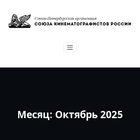
Перейти
к
содержимому
Союз кинематографистов Санкт-
Петербурга
Месяц: Октябрь 2025