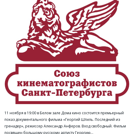
11 ноября в 19:00 в Белом зале Дома кино состоится премьерный
показ документального фильма «Георгий Штиль. Последний из
гренадер», режиссер Александр Анферов. Вход свободный. Фильм
посвящен большому русскому артисту Георгию…