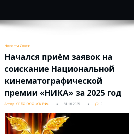
Новости Союза
Начался приём заявок на
соискание Национальной
кинематографической
премии «НИКА» за 2025 год
Автор: СПбО ООО «СК РФ»
31.10.2025
0