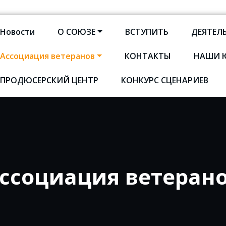
Новости
О СОЮЗЕ
ВСТУПИТЬ
ДЕЯТЕЛ
Ассоциация ветеранов
КОНТАКТЫ
НАШИ 
оюз кинематографистов Сан
ПРОДЮСЕРСКИЙ ЦЕНТР
КОНКУРС СЦЕНАРИЕВ
ссоциация ветеран