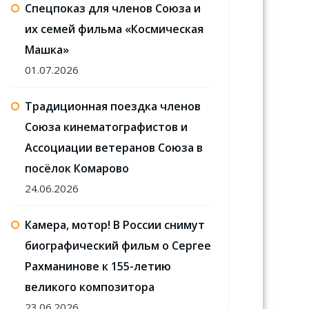
Спецпоказ для членов Союза и
их семей фильма «Космическая
Машка»
01.07.2026
Традиционная поездка членов
Союза кинематографистов и
Ассоциации ветеранов Союза в
посёлок Комарово
24.06.2026
Камера, мотор! В России снимут
биографический фильм о Сергее
Рахманинове к 155-летию
великого композитора
23.06.2026