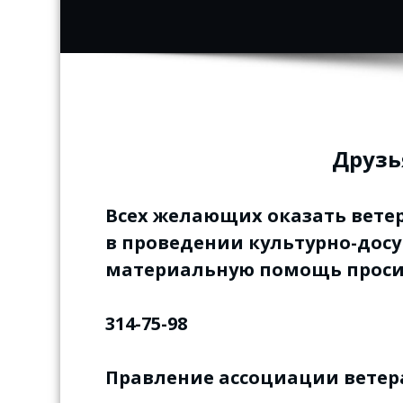
Друзья
Всех желающих оказать вет
в проведении культурно-дос
материальную помощь просим
314-75-98
Правление ассоциации ветер