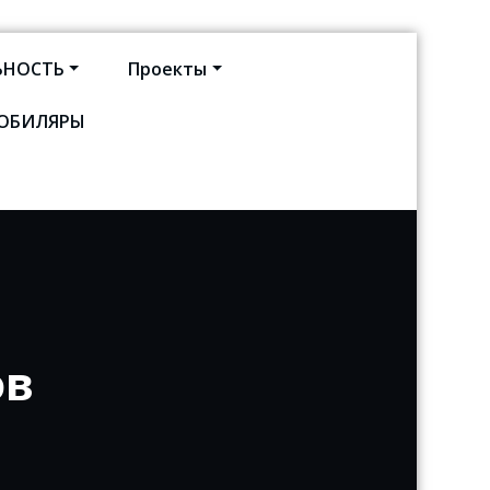
ЬНОСТЬ
Проекты
ЮБИЛЯРЫ
кт-Петербурга
ов