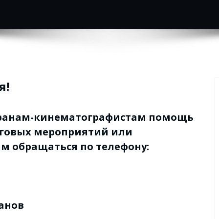
!
еранам-кинематографистам помощь
уговых мероприятий или
 обращаться по телефону:
анов