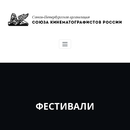
Перейти
к
содержимому
Союз кинематографистов Санкт-
Петербурга
ФЕСТИВАЛИ