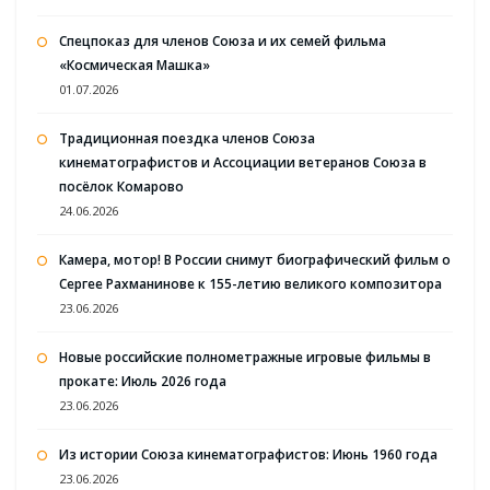
Спецпоказ для членов Союза и их семей фильма
«Космическая Машка»
01.07.2026
Традиционная поездка членов Союза
кинематографистов и Ассоциации ветеранов Союза в
посёлок Комарово
24.06.2026
Камера, мотор! В России снимут биографический фильм о
Сергее Рахманинове к 155-летию великого композитора
23.06.2026
Новые российские полнометражные игровые фильмы в
прокате: Июль 2026 года
23.06.2026
Из истории Союза кинематографистов: Июнь 1960 года
23.06.2026