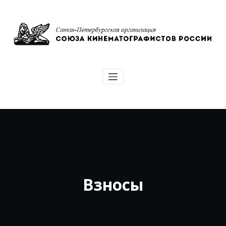
Перейти
к
содержимому
Союз кинематографистов Санкт-
Петербурга
Взносы