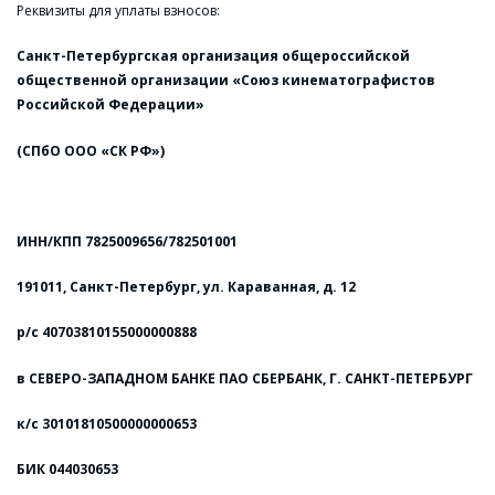
Реквизиты для уплаты взносов:
Санкт-Петербургская организация общероссийской
общественной организации «Союз кинематографистов
Российской Федерации»
(СПбО ООО «СК РФ»)
ИНН/КПП 7825009656/782501001
191011, Санкт-Петербург, ул. Караванная, д. 12
р/с 40703810155000000888
в СЕВЕРО-ЗАПАДНОМ БАНКЕ ПАО СБЕРБАНК, Г. САНКТ-ПЕТЕРБУРГ
к/с 30101810500000000653
БИК 044030653