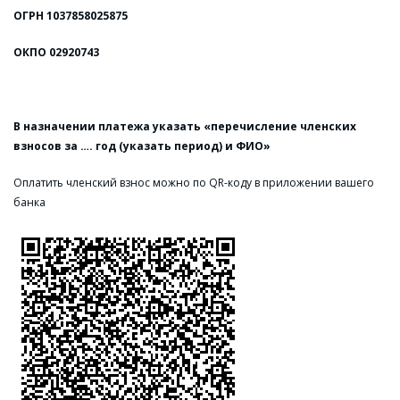
ОГРН 1037858025875
ОКПО 02920743
В назначении платежа указать «перечисление членских
взносов за …. год (указать период) и ФИО»
Оплатить членский взнос можно по QR-коду в приложении вашего
банка