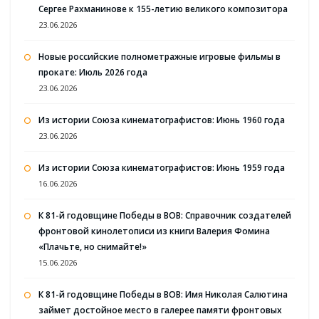
Сергее Рахманинове к 155-летию великого композитора
23.06.2026
Новые российские полнометражные игровые фильмы в
прокате: Июль 2026 года
23.06.2026
Из истории Союза кинематографистов: Июнь 1960 года
23.06.2026
Из истории Союза кинематографистов: Июнь 1959 года
16.06.2026
К 81-й годовщине Победы в ВОВ: Справочник создателей
фронтовой кинолетописи из книги Валерия Фомина
«Плачьте, но снимайте!»
15.06.2026
К 81-й годовщине Победы в ВОВ: Имя Николая Салютина
займет достойное место в галерее памяти фронтовых