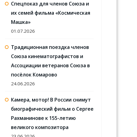
Спецпоказ для членов Союза и
их семей фильма «Космическая
Машка»
01.07.2026
Традиционная поездка членов
Союза кинематографистов и
Ассоциации ветеранов Союза в
посёлок Комарово
24.06.2026
Камера, мотор! В России снимут
биографический фильм о Сергее
Рахманинове к 155-летию
великого композитора
23.06.2026