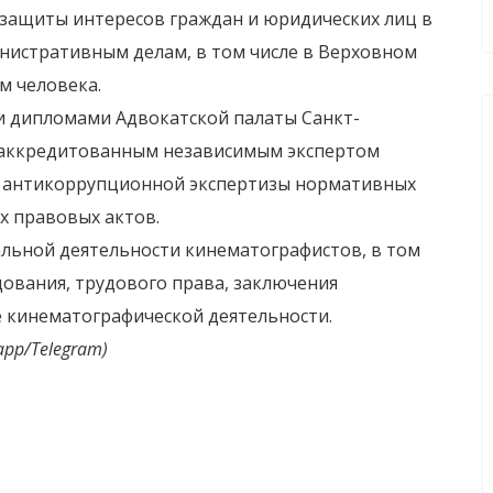
ащиты интересов граждан и юридических лиц в
инистративным делам, в том числе в Верховном
м человека.
 дипломами Адвокатской палаты Санкт-
 аккредитованным независимым экспертом
и антикоррупционной экспертизы нормативных
х правовых актов.
льной деятельности кинематографистов, в том
дования, трудового права, заключения
 кинематографической деятельности.
app/
Telegram
)