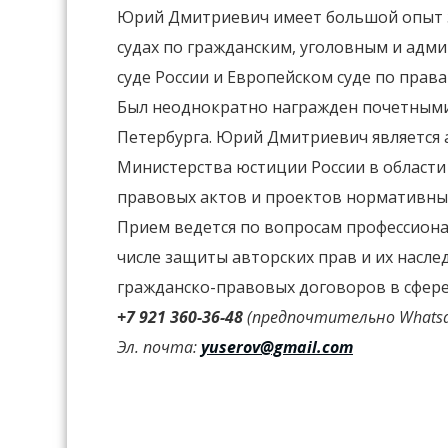
Юрий Дмитриевич имеет большой опыт з
судах по гражданским, уголовным и адм
суде России и Европейском суде по права
Был неоднократно награжден почетными
Петербурга. Юрий Дмитриевич является
Министерства юстиции России в област
правовых актов и проектов нормативны
Прием ведется по вопросам профессиона
числе защиты авторских прав и их насле
гражданско-правовых договоров в сфере
+7 921 360-36-48
(предпочтительно
Whats
Эл. почта:
yuserov@gmail.com