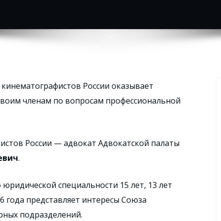
 кинематографистов России оказывает
воим членам по вопросам профессиональной
истов России — адвокат Адвокатской палаты
евич
.
юридической специальности 15 лет, 13 лет
016 года представляет интересы Союза
урных подразделений.