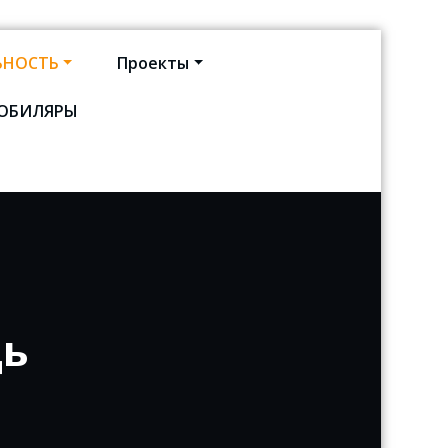
ЬНОСТЬ
Проекты
ЮБИЛЯРЫ
кт-Петербурга
ь