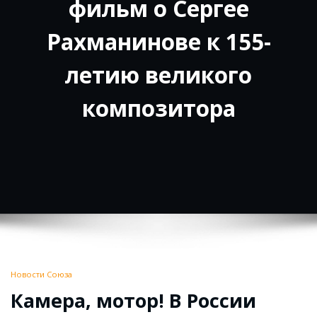
фильм о Сергее
Рахманинове к 155-
летию великого
композитора
Новости Союза
Камера, мотор! В России