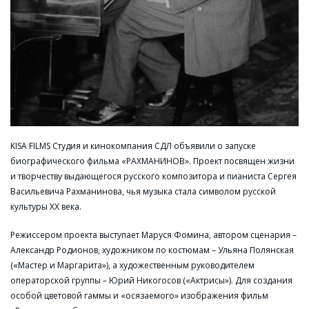
KISA FILMS Студия и кинокомпания СДЛ объявили о запуске
биографического фильма «РАХМАНИНОВ». Проект посвящен жизни
и творчеству выдающегося русского композитора и пианиста Сергея
Васильевича Рахманинова, чья музыка стала символом русской
культуры XX века.
Режиссером проекта выступает Маруся Фомина, автором сценария –
Александр Родионов, художником по костюмам – Ульяна Полянская
(«Мастер и Маргарита»), а художественным руководителем
операторской группы – Юрий Никогосов («Актрисы»). Для создания
особой цветовой гаммы и «осязаемого» изображения фильм