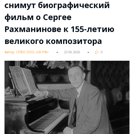
снимут биографический
фильм о Сергее
Рахманинове к 155-летию
великого композитора
Автор: СПбО ООО «СК РФ»
23.06.2026
0