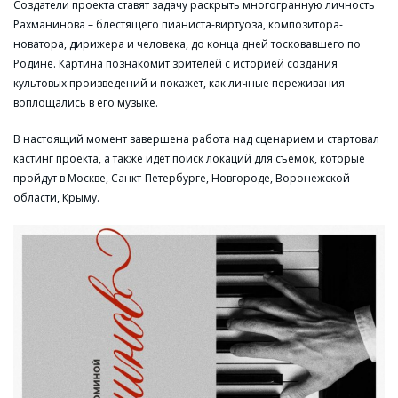
Создатели проекта ставят задачу раскрыть многогранную личность
Рахманинова – блестящего пианиста-виртуоза, композитора-
новатора, дирижера и человека, до конца дней тосковавшего по
Родине. Картина познакомит зрителей с историей создания
культовых произведений и покажет, как личные переживания
воплощались в его музыке.
В настоящий момент завершена работа над сценарием и стартовал
кастинг проекта, а также идет поиск локаций для съемок, которые
пройдут в Москве, Санкт-Петербурге, Новгороде, Воронежской
области, Крыму.