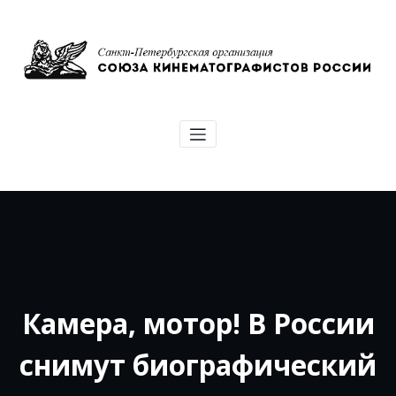
Перейти
к
содержимому
Союз кинематографистов Санкт-
Петербурга
Камера, мотор! В России
снимут биографический