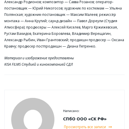
Александр Родионов; композитор — Савва Розанов; оператор-
постановщик — Юрий Никогосов; художник по костюмам — Ульяна
Полянская; художник-постановщик — Максим Малеев; режиссёр
монтажа — Анна Крутий; саунд-дизайн — Павел Дореули (Студия
Атмосфера); продюсеры — Алексей Киселев, Марго Кржижевская,
Рустам Вахидов, Екатерина Боровлева, Владимир Верещагин,
Александр Рыбин, Иван Грантовский; продакшн продюсер — Оксана
Кравчу; продюсер постпродакшн — Диана Петренко.
Материал и изображение предоставлены
KISA FILMS Студией и кинокомпанией СДЛ
Написано:
СПбО ООО «СК РФ»
Просмотреть все записи