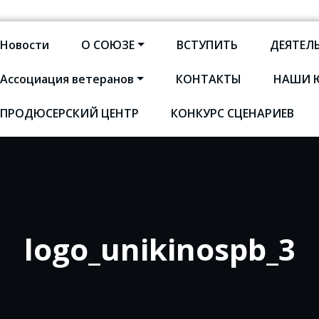
Новости
О СОЮЗЕ
ВСТУПИТЬ
ДЕЯТЕЛ
Ассоциация ветеранов
КОНТАКТЫ
НАШИ 
оюз кинематографистов Сан
ПРОДЮСЕРСКИЙ ЦЕНТР
КОНКУРС СЦЕНАРИЕВ
logo_unikinospb_3