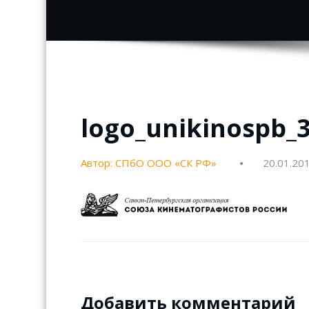
logo_unikinospb_
Автор: СПбО ООО «СК РФ»
20.01.20
Добавить комментарий