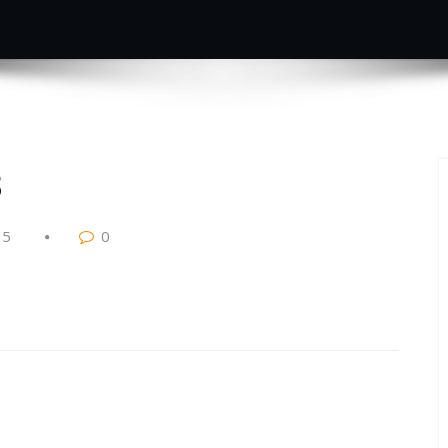
3
15
0