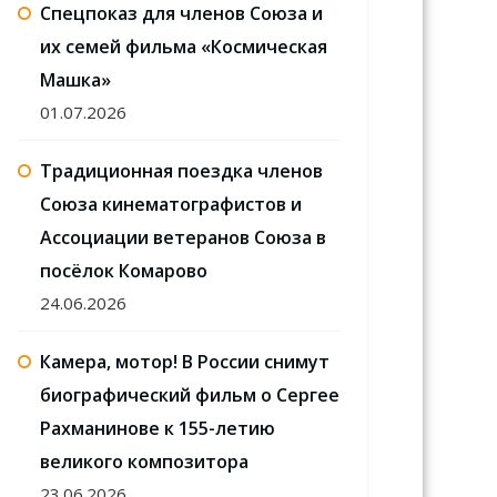
Спецпоказ для членов Союза и
их семей фильма «Космическая
Машка»
01.07.2026
Традиционная поездка членов
Союза кинематографистов и
Ассоциации ветеранов Союза в
посёлок Комарово
24.06.2026
Камера, мотор! В России снимут
биографический фильм о Сергее
Рахманинове к 155-летию
великого композитора
23.06.2026