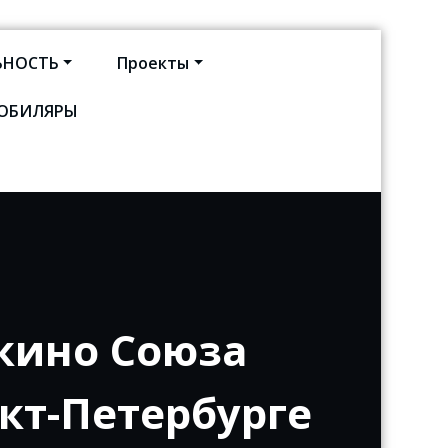
ЬНОСТЬ
Проекты
ЮБИЛЯРЫ
кт-Петербурга
кино Союза
кт-Петербурге