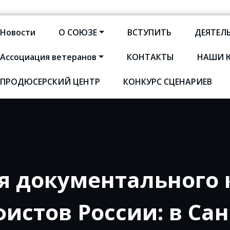
Новости
О СОЮЗЕ
ВСТУПИТЬ
ДЕЯТЕЛ
Ассоциация ветеранов
КОНТАКТЫ
НАШИ 
оюз кинематографистов Сан
ПРОДЮСЕРСКИЙ ЦЕНТР
КОНКУРС СЦЕНАРИЕВ
я документального 
истов России: в Сан