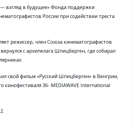
 — взгляд в будущее» Фонда поддержки
ематографистов России при содействии треста
ляет режиссер, член Союза кинематографистов
 вернулся с архипелага Шпицберген, где собирал
лярниках.
вил свой фильм «Русский Шпицберген» в Венгрии,
 кинофестиваля 36- MEDIAWAVE International
2.