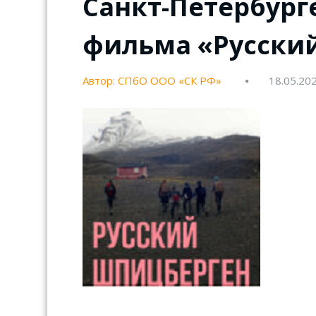
Санкт-Петербурге
фильма «Русски
Автор: СПбО ООО «СК РФ»
18.05.20