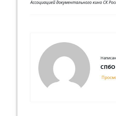
Ассоциацией документального кино СК Рос
Написан
СПбО
Просмо