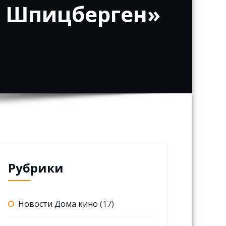
й Шпицберген»
Рубрики
Новости Дома кино
(17)