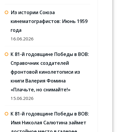
Из истории Союза
кинематографистов: Июнь 1959
года
16.06.2026
К 81-й годовщине Победы в ВОВ:
Справочник создателей
фронтовой кинолетописи из
книги Валерия Фомина
«Плачьте, но снимайте!»
15.06.2026
К 81-й годовщине Победы в ВОВ:
Имя Николая Салютина займет
достойное место в галерее