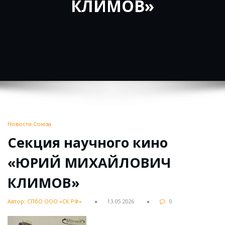
КЛИМОВ»
Новости Союза
Секция научного кино
«ЮРИЙ МИХАЙЛОВИЧ
КЛИМОВ»
Автор: СПбО ООО «СК РФ»
13.05.2026
0