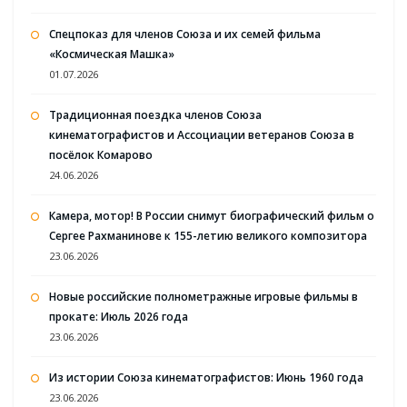
Спецпоказ для членов Союза и их семей фильма
«Космическая Машка»
01.07.2026
Традиционная поездка членов Союза
кинематографистов и Ассоциации ветеранов Союза в
посёлок Комарово
24.06.2026
Камера, мотор! В России снимут биографический фильм о
Сергее Рахманинове к 155-летию великого композитора
23.06.2026
Новые российские полнометражные игровые фильмы в
прокате: Июль 2026 года
23.06.2026
Из истории Союза кинематографистов: Июнь 1960 года
23.06.2026