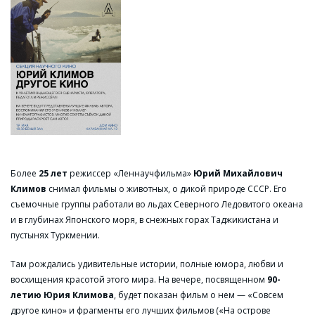
Более
25 лет
режиссер «Леннаучфильма»
Юрий Михайлович
Климов
снимал фильмы о животных, о дикой природе СССР. Его
съемочные группы работали во льдах Северного Ледовитого океана
и в глубинах Японского моря, в снежных горах Таджикистана и
пустынях Туркмении.
Там рождались удивительные истории, полные юмора, любви и
восхищения красотой этого мира. На вечере, посвященном
90-
летию Юрия Климова
, будет показан фильм о нем — «Совсем
другое кино» и фрагменты его лучших фильмов («На острове