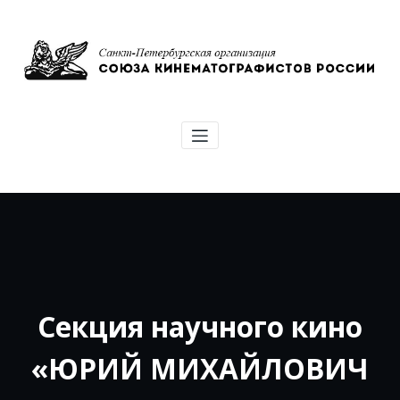
Перейти
к
содержимому
Союз кинематографистов Санкт-
Петербурга
Секция научного кино
«ЮРИЙ МИХАЙЛОВИЧ