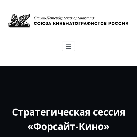
Перейти
к
содержимому
Союз кинематографистов Санкт-
Петербурга
Стратегическая сессия
«Форсайт-Кино»