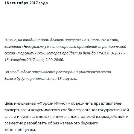
18 сентября 2017 года
В июне, на традиционном деловом завтраке на Кинорынке в Сочи,
компания «Невафильм» уже анонсировала проведение стратегической
сессии «Форсайт-Кино», которая пройдет за день до KINOEXPO-2017
–
18 сентября 2017 года, 9:00-20:00.
На этой неделе открывается регистрация участников сессии.
Заявки будут приниматься до 18 августа.
Цель инициативы «Форсайт-Кино» – объединить представителей
экспертного и академического сообществ, органов государственной
власти и бизнеса в поиске оптимальных стратегий взаимодействия и
совместно разработать образ желаемого будущего
киносообщества.