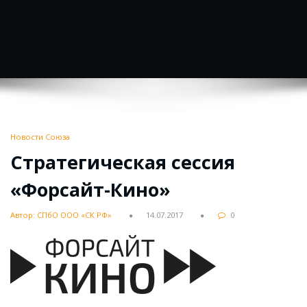
Новости Союза
Стратегическая сессия
«Форсайт-Кино»
Автор: СПбО ООО «СК РФ»
14.07.2017
0