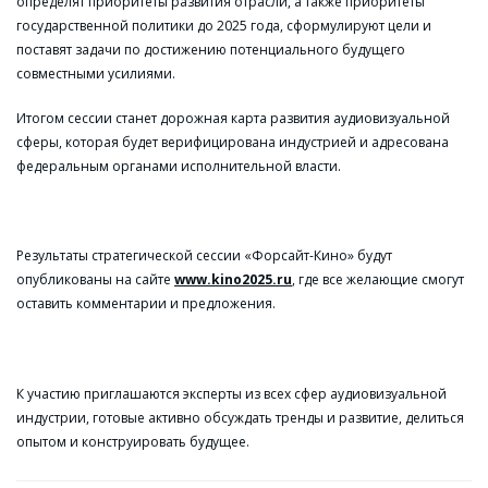
определят приоритеты развития отрасли, а также приоритеты
государственной политики до 2025 года, сформулируют цели и
поставят задачи по достижению потенциального будущего
совместными усилиями.
Итогом сессии станет дорожная карта развития аудиовизуальной
сферы, которая будет верифицирована индустрией и адресована
федеральным органами исполнительной власти.
Результаты стратегической сессии «Форсайт-Кино» будут
опубликованы на сайте
www.
kino2025.ru
, где все желающие смогут
оставить комментарии и предложения.
К участию приглашаются эксперты из всех сфер аудиовизуальной
индустрии, готовые активно обсуждать тренды и развитие, делиться
опытом и конструировать будущее.