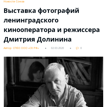
Новости Союза
Выставка фотографий
ленинградского
кинооператора и режиссера
Дмитрия Долинина
Автор: СПбО ООО «СК РФ»
02.03.2020
0