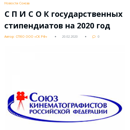
Новости Союза
С П И С О К государственных
стипендиатов на 2020 год
Автор: СПбО ООО «СК РФ»
20.02.2020
0