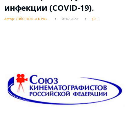
инфекции (COVID-19).
Автор: СПбО ООО «СК РФ»
06.07.2020
0