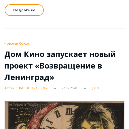
Подробнее
Новости Союза
Дом Кино запускает новый
проект «Возвращение в
Ленинград»
Автор: СПбО ООО «СК РФ»
27.02.2020
0