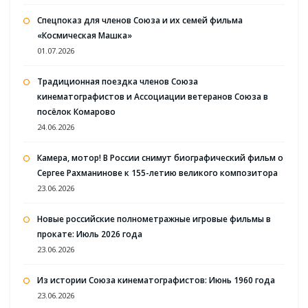
Спецпоказ для членов Союза и их семей фильма
«Космическая Машка»
01.07.2026
Традиционная поездка членов Союза
кинематографистов и Ассоциации ветеранов Союза в
посёлок Комарово
24.06.2026
Камера, мотор! В России снимут биографический фильм о
Сергее Рахманинове к 155-летию великого композитора
23.06.2026
Новые российские полнометражные игровые фильмы в
прокате: Июль 2026 года
23.06.2026
Из истории Союза кинематографистов: Июнь 1960 года
23.06.2026