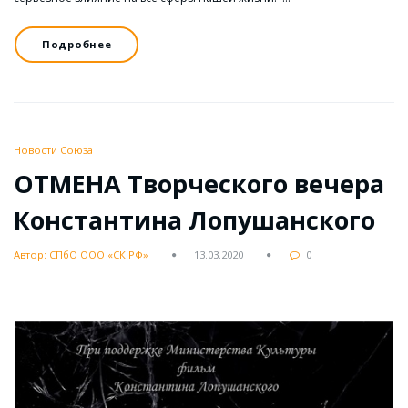
Подробнее
Новости Союза
ОТМЕНА Творческого вечера
Константина Лопушанского
Автор: СПбО ООО «СК РФ»
13.03.2020
0