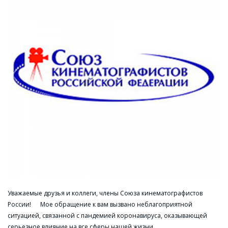
Уважаемые друзья и коллеги, члены Союза кинематографистов
России! Мое обращение к вам вызвано неблагоприятной
ситуацией, связанной с пандемией коронавируса, оказывающей
серьезное влияние на все сферы нашей жизни. …