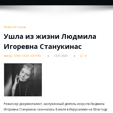
Новости Союза
Ушла из жизни Людмила
Игоревна Станукинас
Автор: СПбО ООО «СК РФ»
13.07.2020
0
Режиссер-документалист, заслуженный деятель искусств Людмила
Игоревна Станукинас скончалась 8 июля в Иерусалиме на 90-м году