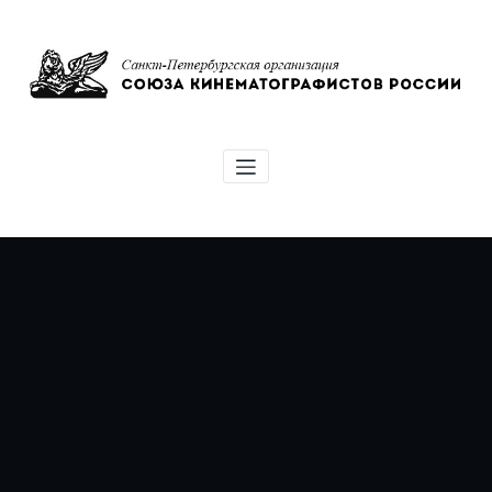
Перейти
к
содержимому
Союз кинематографистов Санкт-
Петербурга