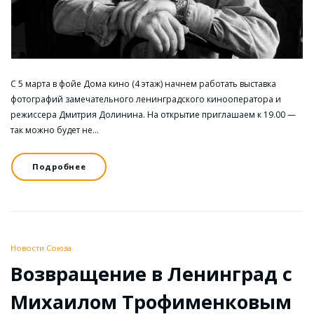
С 5 марта в фойе Дома кино (4 этаж) начнем работать выставка
фотографий замечательного ленинградского кинооператора и
режиссера Дмитрия Долинина. На открытие приглашаем к 19.00 —
так можно будет не…
Подробнее
Новости Союза
Возвращение в Ленинград с
Михаилом Трофименковым