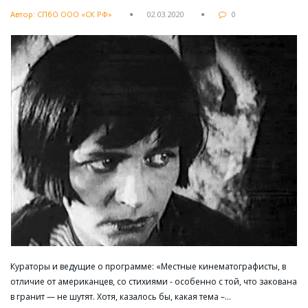
Автор: СПбО ООО «СК РФ»
02.03.2020
0
Кураторы и ведущие о программе: «Местные кинематографисты, в
отличие от американцев, со стихиями - особенно с той, что закована
в гранит — не шутят. Хотя, казалось бы, какая тема –…